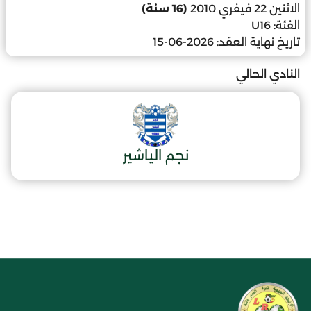
الاثنين 22 فيفري 2010
(16 سنة)
الفئة:
U16
تاريخ نهاية العقد:
2026-06-15
النادي الحالي
نجم الياشير