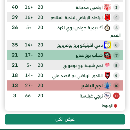
40
+16
20
اولمبي مدجانة
3
39
+16
20
الإتحاد الرياضي لبلدية العناصر
4
36
+5
20
أكاديمية جولدن بوي لكرة
5
القدم
35
+14
20
نادي أتليتيكو برج بوعريريج
6
21
-17
20
شباب برج غدير
7
21
-5
20
نجم شبيبة برج بوعرريج
8
18
-14
20
النادي الرياضي بير قصد علي
9
13
-27
20
نجم الياشير
10
3
-66
20
ترجي غيلاسة
11
الهبوط
عرض الكل