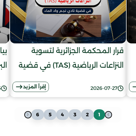
قرار المحكمة الجزائرية لتسوية
بيا
النزاعات الرياضية (TAS) في قضية
الب
نادي نجم واد الماء
إقرأ المزيد
5
2026-07-27
2027
6
5
4
3
2
1