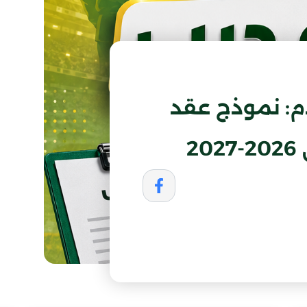
قدم: نموذج عقد
2