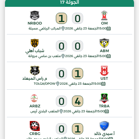
الجولة 17
1
0
NRBOD
OM
15:00
الجمعة 23 جانفي 2026
المركب الرياضي مسيلة
0
0
ABM
شباب أهلي
15:00
الجمعة 23 جانفي 2026
ملعب بن ساسي مروانة
0
1
UST
م.راس الميعاد
15:00
الجمعة 23 جانفي 2026
TOLGA/OPOW
0
4
ARBZ
TRBA
15:00
الجمعة 23 جانفي 2026
الملعب البلدي أريس
0
1
أ.سيدي خالد
CRBG
15:00
الجمعة 23 جانفي 2026
الملعب البلدي سيدي خالد