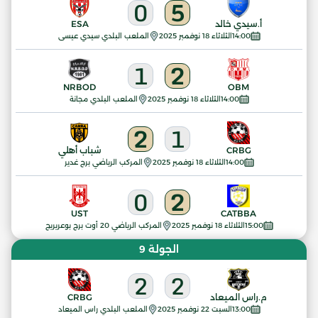
0
5
أ.سيدي خالد
ESA
14:00
الثلاثاء 18 نوفمبر 2025
الملعب البلدي سيدي عيسى
1
2
NRBOD
OBM
14:00
الثلاثاء 18 نوفمبر 2025
الملعب البلدي مجانة
2
1
CRBG
شباب أهلي
14:00
الثلاثاء 18 نوفمبر 2025
المركب الرياضي برج غدير
0
2
UST
CATBBA
15:00
الثلاثاء 18 نوفمبر 2025
المركب الرياضي 20 أوت برج بوعريريج
الجولة 9
2
2
م.راس الميعاد
CRBG
13:00
السبت 22 نوفمبر 2025
الملعب البلدي راس الميعاد