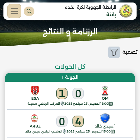
الرابطة الجهوية لكرة القدم
باتنة
الرزنامة و النتائج
تصفية
كل الجولات
الجولة 1
1
0
ESA
OM
15:00
الخميس 25 سبتمبر 2025
المركب الرياضي مسيلة
0
4
أ.سيدي خالد
ARBZ
15:00
الخميس 25 سبتمبر 2025
الملعب البلدي سيدي خالد