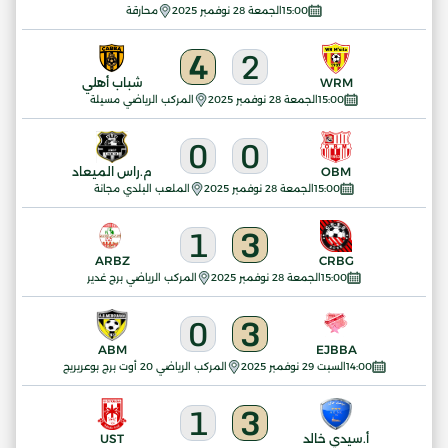
15:00
الجمعة 28 نوفمبر 2025
محارقة
4
2
WRM
شباب أهلي
15:00
الجمعة 28 نوفمبر 2025
المركب الرياضي مسيلة
0
0
OBM
م.راس الميعاد
15:00
الجمعة 28 نوفمبر 2025
الملعب البلدي مجانة
1
3
ARBZ
CRBG
15:00
الجمعة 28 نوفمبر 2025
المركب الرياضي برج غدير
0
3
ABM
EJBBA
14:00
السبت 29 نوفمبر 2025
المركب الرياضي 20 أوت برج بوعريريج
1
3
أ.سيدي خالد
UST