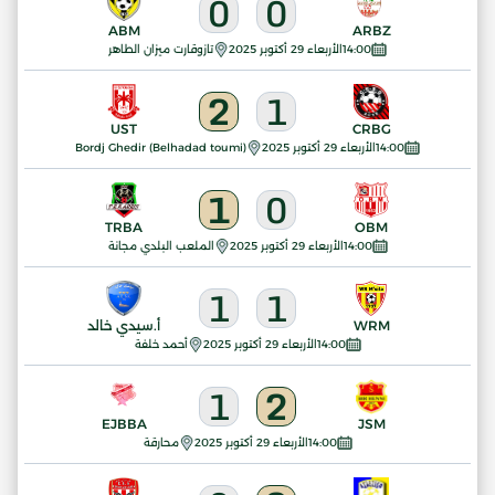
0
0
ABM
ARBZ
14:00
الأربعاء 29 أكتوبر 2025
تازوقارت ميزان الطاهر
2
1
UST
CRBG
14:00
الأربعاء 29 أكتوبر 2025
Bordj Ghedir (Belhadad toumi)
1
0
TRBA
OBM
14:00
الأربعاء 29 أكتوبر 2025
الملعب البلدي مجانة
1
1
WRM
أ.سيدي خالد
14:00
الأربعاء 29 أكتوبر 2025
أحمد خلفة
1
2
EJBBA
JSM
14:00
الأربعاء 29 أكتوبر 2025
محارقة