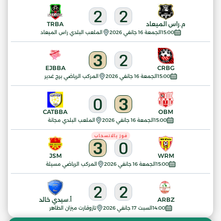
2
2
م.راس الميعاد
TRBA
15:00
الجمعة 16 جانفي 2026
الملعب البلدي راس الميعاد
3
2
EJBBA
CRBG
15:00
الجمعة 16 جانفي 2026
المركب الرياضي برج غدير
0
3
CATBBA
OBM
15:00
الجمعة 16 جانفي 2026
الملعب البلدي مجانة
فوز بالانسحاب
3
0
JSM
WRM
15:00
الجمعة 16 جانفي 2026
المركب الرياضي مسيلة
2
2
ARBZ
أ.سيدي خالد
14:00
السبت 17 جانفي 2026
تازوقارت ميزان الطاهر