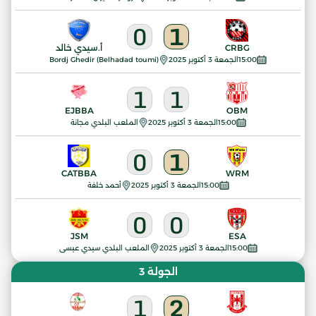
0
1
CRBG
أ.سيدي خالد
15:00
الجمعة 3 أكتوبر 2025
Bordj Ghedir (Belhadad toumi)
1
1
EJBBA
OBM
15:00
الجمعة 3 أكتوبر 2025
الملعب البلدي مجانة
0
1
CATBBA
WRM
15:00
الجمعة 3 أكتوبر 2025
أحمد خلفة
0
0
JSM
ESA
15:00
الجمعة 3 أكتوبر 2025
الملعب البلدي سيدي عيسى
الجولة 3
1
2