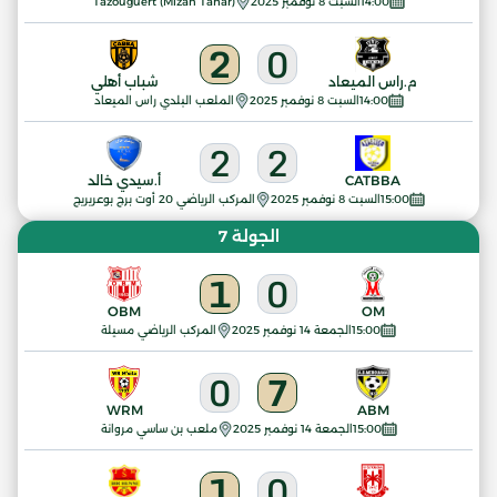
14:00
السبت 8 نوفمبر 2025
Tazouguert (Mizan Tahar)
2
0
م.راس الميعاد
شباب أهلي
14:00
السبت 8 نوفمبر 2025
الملعب البلدي راس الميعاد
2
2
CATBBA
أ.سيدي خالد
15:00
السبت 8 نوفمبر 2025
المركب الرياضي 20 أوت برج بوعريريج
الجولة 7
1
0
OBM
OM
15:00
الجمعة 14 نوفمبر 2025
المركب الرياضي مسيلة
0
7
WRM
ABM
15:00
الجمعة 14 نوفمبر 2025
ملعب بن ساسي مروانة
1
0