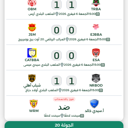
1
1
OBM
TRBA
15:00
الجمعة 6 فيفري 2026
الملعب البلدي أريس
0
0
JSM
EJBBA
15:00
الجمعة 6 فيفري 2026
المركب الرياضي 20 أوت برج بوعريريج
0
0
CATBBA
ESA
15:00
الجمعة 6 فيفري 2026
الملعب البلدي سيدي عيسى
1
1
NRBOD
شباب أهلي
15:00
الجمعة 6 فيفري 2026
الملعب البلدي أولاد دراج
فوز بالانسحاب
ضد
أ.سيدي خالد
WRM
سيحدد لاحقًا
سيحدد لاحقًا
الجولة 20