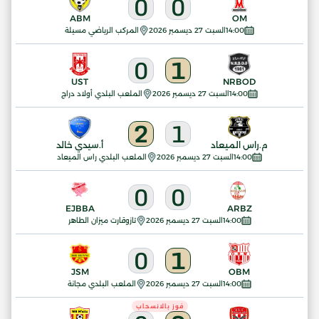
0
0
ABM
OM
14:00
السبت 27 ديسمبر 2026
المركب الرياضي مسيلة
0
1
UST
NRBOD
14:00
السبت 27 ديسمبر 2026
الملعب البلدي أولاد دراج
2
1
م.راس الميعاد
أ.سيدي خالد
14:00
السبت 27 ديسمبر 2026
الملعب البلدي راس الميعاد
0
0
EJBBA
ARBZ
14:00
السبت 27 ديسمبر 2026
تازوقارت ميزان الطاهر
0
1
JSM
OBM
14:00
السبت 27 ديسمبر 2026
الملعب البلدي مجانة
فوز بالانسحاب