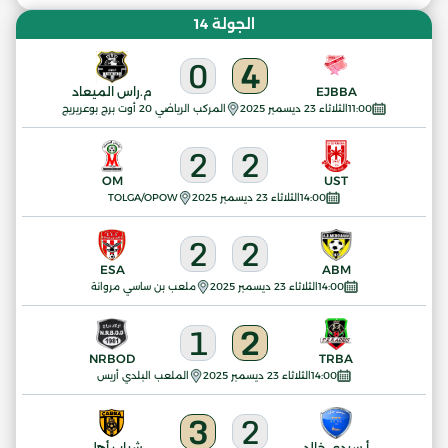
الجولة 14
0
4
EJBBA
م.راس الميعاد
11:00
الثلاثاء 23 ديسمبر 2025
المركب الرياضي 20 أوت برج بوعريريج
2
2
OM
UST
14:00
الثلاثاء 23 ديسمبر 2025
TOLGA/OPOW
2
2
ESA
ABM
14:00
الثلاثاء 23 ديسمبر 2025
ملعب بن ساسي مروانة
1
2
NRBOD
TRBA
14:00
الثلاثاء 23 ديسمبر 2025
الملعب البلدي أريس
3
2
أ.سيدي خالد
شباب أهلي