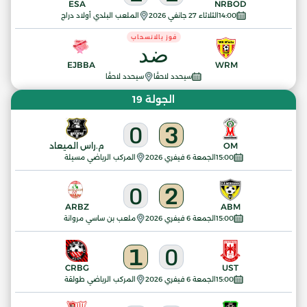
ESA
NRBOD
14:00
الثلاثاء 27 جانفي 2026
الملعب البلدي أولاد دراج
فوز بالانسحاب
ضد
EJBBA
WRM
سيحدد لاحقًا
سيحدد لاحقًا
الجولة 19
0
3
OM
م.راس الميعاد
15:00
الجمعة 6 فيفري 2026
المركب الرياضي مسيلة
0
2
ARBZ
ABM
15:00
الجمعة 6 فيفري 2026
ملعب بن ساسي مروانة
1
0
CRBG
UST
15:00
الجمعة 6 فيفري 2026
المركب الرياضي طولقة