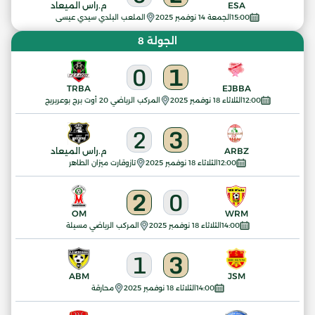
ESA
م.راس الميعاد
15:00
الجمعة 14 نوفمبر 2025
الملعب البلدي سيدي عيسى
الجولة 8
0
1
TRBA
EJBBA
12:00
الثلاثاء 18 نوفمبر 2025
المركب الرياضي 20 أوت برج بوعريريج
2
3
ARBZ
م.راس الميعاد
12:00
الثلاثاء 18 نوفمبر 2025
تازوقارت ميزان الطاهر
2
0
OM
WRM
14:00
الثلاثاء 18 نوفمبر 2025
المركب الرياضي مسيلة
1
3
ABM
JSM
14:00
الثلاثاء 18 نوفمبر 2025
محارقة