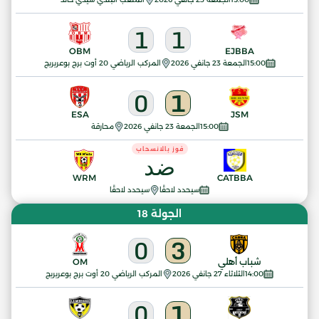
1
1
OBM
EJBBA
15:00
الجمعة 23 جانفي 2026
المركب الرياضي 20 أوت برج بوعريريج
0
1
ESA
JSM
15:00
الجمعة 23 جانفي 2026
محارقة
فوز بالانسحاب
ضد
WRM
CATBBA
سيحدد لاحقًا
سيحدد لاحقًا
الجولة 18
0
3
شباب أهلي
OM
14:00
الثلاثاء 27 جانفي 2026
المركب الرياضي 20 أوت برج بوعريريج
0
1