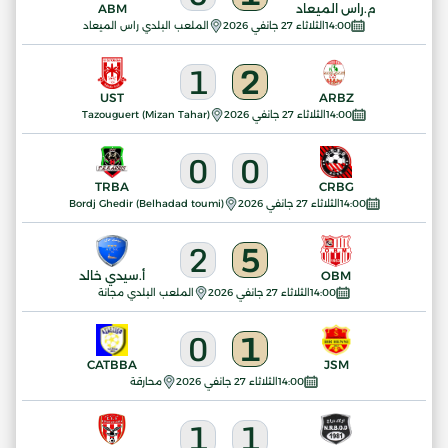
م.راس الميعاد
ABM
14:00
الثلاثاء 27 جانفي 2026
الملعب البلدي راس الميعاد
1
2
UST
ARBZ
14:00
الثلاثاء 27 جانفي 2026
Tazouguert (Mizan Tahar)
0
0
TRBA
CRBG
14:00
الثلاثاء 27 جانفي 2026
Bordj Ghedir (Belhadad toumi)
2
5
OBM
أ.سيدي خالد
14:00
الثلاثاء 27 جانفي 2026
الملعب البلدي مجانة
0
1
CATBBA
JSM
14:00
الثلاثاء 27 جانفي 2026
محارقة
1
1