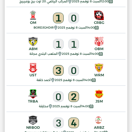
12:00
السبت 8 نوفمبر 2025
المركب الرياضي 20 أوت برج بوعريريج
1
0
OM
CRBG
14:00
السبت 8 نوفمبر 2025
BORDJGHDIR
1
1
ABM
OBM
14:00
السبت 8 نوفمبر 2025
الملعب البلدي مجانة
3
0
UST
WRM
14:00
السبت 8 نوفمبر 2025
أحمد خلفة
0
2
TRBA
JSM
14:00
السبت 8 نوفمبر 2025
محارقة
3
4
NRBOD
ARBZ