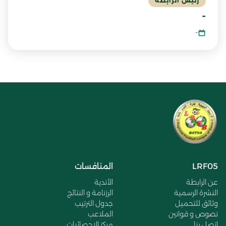
رئيس الرابطة
-
-
LRF05
المنافسات
عن الرابطة
الأندية
النشرة الرسمية
الرزنامة و النتائج
وثائق للتحميل
جدول الترتيب
نصوص و قوانين
الملاعب
اتصل بنا
مركز الإحصائيات