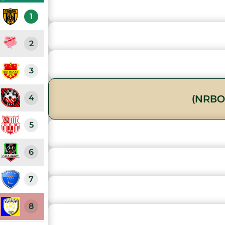
1
2
3
4
5
6
7
8