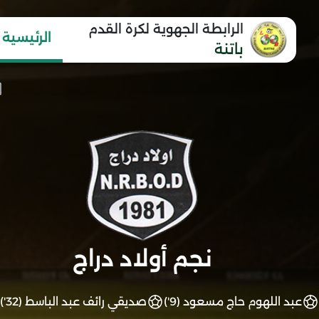
الرابطة الجهوية لكرة القدم
الرئيسية
باتنة
نجم أولاد دراج
عبد اللهوم حاج مسعود (9')
صديقي رائف عبد الباسط (32')