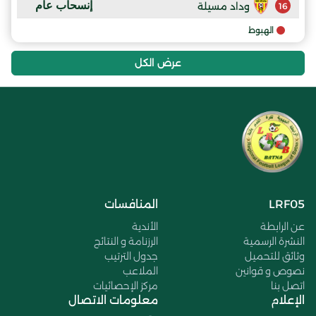
إنسحاب عام
وداد مسيلة
16
الهبوط
عرض الكل
LRF05
المنافسات
عن الرابطة
الأندية
النشرة الرسمية
الرزنامة و النتائج
وثائق للتحميل
جدول الترتيب
نصوص و قوانين
الملاعب
اتصل بنا
مركز الإحصائيات
الإعلام
معلومات الاتصال