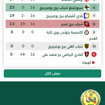
23
0
16
سبورتينغ شباب برج بوعريريج
6
19
-2
16
نادي أتليتيكو برج بوعريريج
7
13
-19
16
شباب برج غدير
8
0
0
0
أكاديمية جولدن بوي لكرة
9
القدم
0
0
0
شباب أهلي برج بوعريريج
10
-2
-48
16
النادي الرياضي بير قصد علي
11
الهبوط
عرض الكل