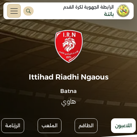
الرابطة الجهوية لكرة القدم
باتنة
Ittihad Riadhi Ngaous
Batna
هاوي
اللاعبون
الطاقم
الملعب
الرزنامة