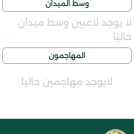
وسط الميدان
لا يوجد لاعبين وسط ميدان
حاليًا
المهاجمون
لايوجد مهاجمين حاليا