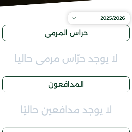
2025/2026
حراس المرمى
لا يوجد حرّاس مرمى حاليًا
المدافعون
لا يوجد مدافعين حاليًا