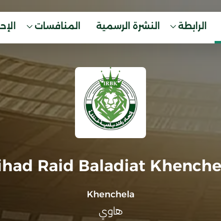
الرابطة
النشرة الرسمية
المنافسات
الإح
tihad Raid Baladiat Khenche
Khenchela
هاوي