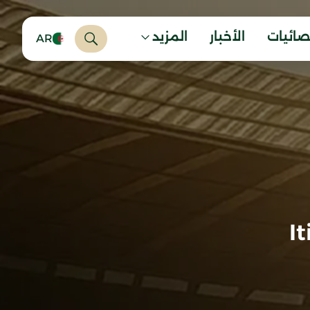
صائيات
الأخبار
المزيد
AR
I