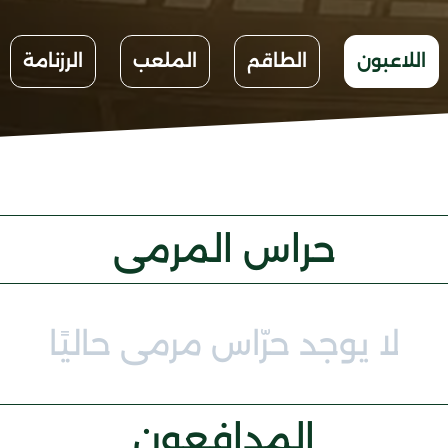
اللاعبون
الطاقم
الملعب
الرزنامة
حراس المرمى
لا يوجد حرّاس مرمى حاليًا
المدافعون