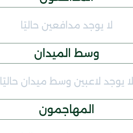
لا يوجد مدافعين حاليًا
وسط الميدان
ا يوجد لاعبين وسط ميدان حاليًا
المهاجمون