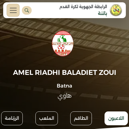
الرابطة الجهوية لكرة القدم
باتنة
AMEL RIADHI BALADIET ZOUI
Batna
هاوي
اللاعبون
الطاقم
الملعب
الرزنامة