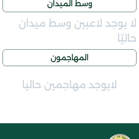
وسط الميدان
لا يوجد لاعبين وسط ميدان
حاليًا
المهاجمون
لايوجد مهاجمين حاليا