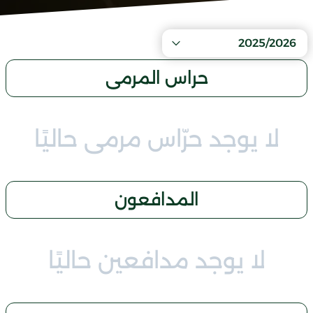
2025/2026
حراس المرمى
لا يوجد حرّاس مرمى حاليًا
المدافعون
لا يوجد مدافعين حاليًا