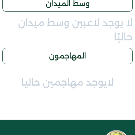
وسط الميدان
لا يوجد لاعبين وسط ميدان
حاليًا
المهاجمون
لايوجد مهاجمين حاليا