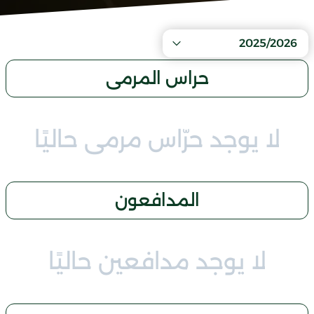
2025/2026
حراس المرمى
لا يوجد حرّاس مرمى حاليًا
المدافعون
لا يوجد مدافعين حاليًا