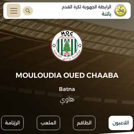
الرابطة الجهوية لكرة القدم
باتنة
MOULOUDIA OUED CHAABA
Batna
هاوي
اللاعبون
الطاقم
الملعب
الرزنامة