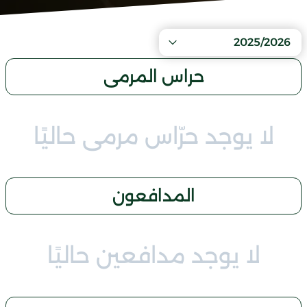
2025/2026
حراس المرمى
لا يوجد حرّاس مرمى حاليًا
المدافعون
لا يوجد مدافعين حاليًا