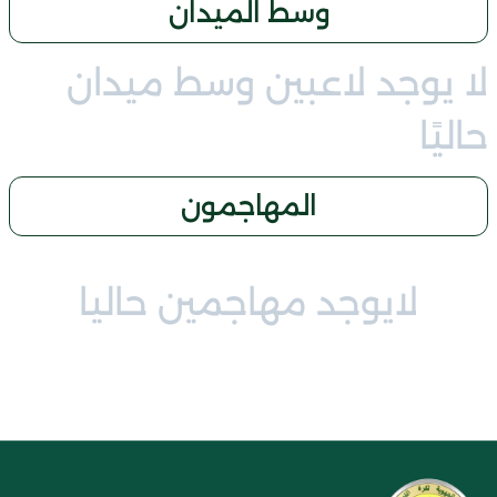
وسط الميدان
لا يوجد لاعبين وسط ميدان
حاليًا
المهاجمون
لايوجد مهاجمين حاليا