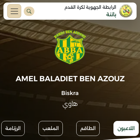
الرابطة الجهوية لكرة القدم
باتنة
AMEL BALADIET BEN AZOUZ
Biskra
هاوي
اللاعبون
الطاقم
الملعب
الرزنامة