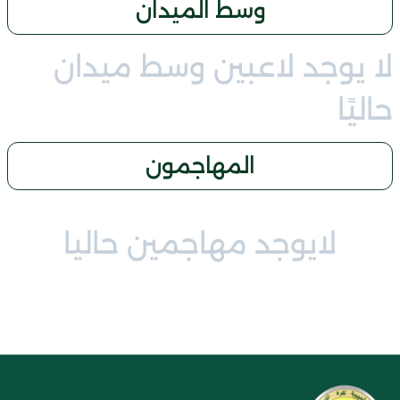
وسط الميدان
لا يوجد لاعبين وسط ميدان
حاليًا
المهاجمون
لايوجد مهاجمين حاليا