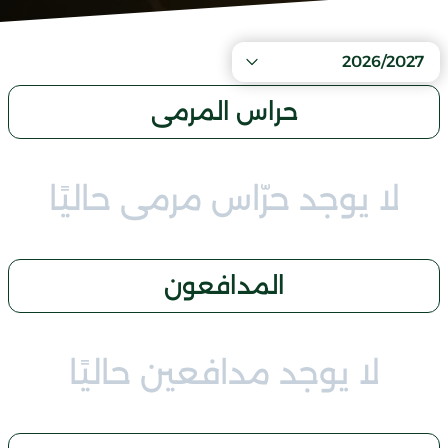
2026/2027
حراس المرمى
لا يوجد حرّاس مرمى حاليًا
المدافعون
لا يوجد مدافعين حاليًا