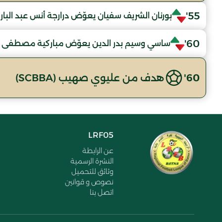
55'
بورنان الشريف سفيان يعوّض درارجة أنس عبد البار
60'
ساسي وسيم بدر الدين يعوّض مباركية مصطفى 
60'
هدف من عليوي صهيب (SCBBA)
LRF05
عن الرابطة
النشرة الرسمية
وثائق للتحميل
نصوص و قوانين
اتصل بنا