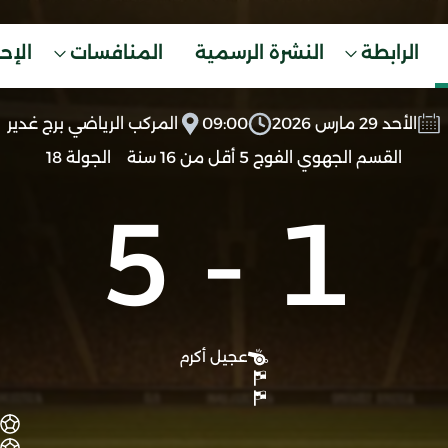
الرابطة
النشرة الرسمية
المنافسات
الإح
الأحد 29 مارس 2026
09:00
المركب الرياضي برج غدير
القسم الجهوي الفوج 5 أقل من 16 سنة
الجولة 18
5
-
1
عجيل أكرم