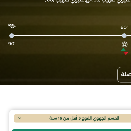
'60
'90
صلة
القسم الجهوي الفوج 5 أقل من 16 سنة