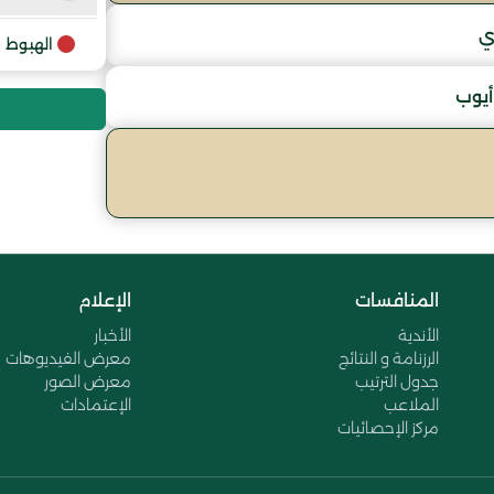
ي
9
الهبوط
أيوب
10
11
المنافسات
الإعلام
الأندية
الأخبار
الرزنامة و النتائج
معرض الفيديوهات
جدول الترتيب
معرض الصور
الملاعب
الإعتمادات
مركز الإحصائيات