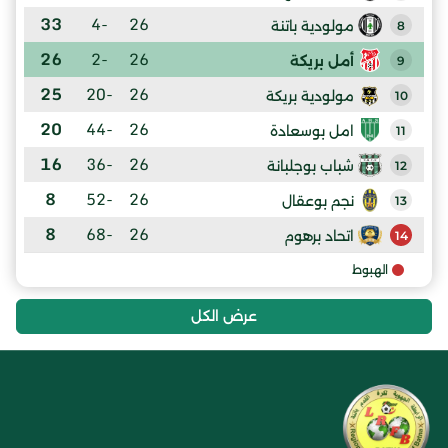
33
-4
26
مولودية باتنة
8
26
-2
26
أمل بريكة
9
25
-20
26
مولودية بريكة
10
20
-44
26
امل بوسعادة
11
16
-36
26
شباب بوجلبانة
12
8
-52
26
نجم بوعقال
13
8
-68
26
اتحاد برهوم
14
الهبوط
عرض الكل