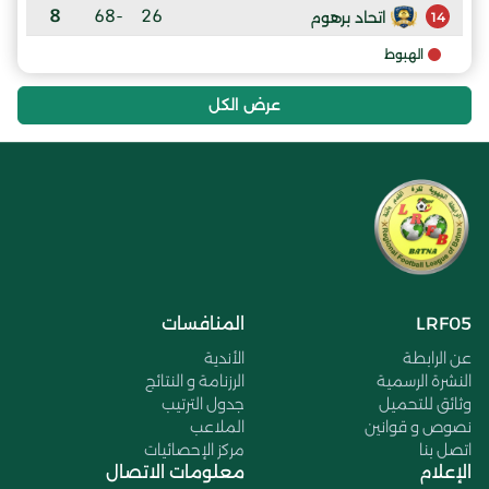
8
-68
26
اتحاد برهوم
14
الهبوط
عرض الكل
LRF05
المنافسات
عن الرابطة
الأندية
النشرة الرسمية
الرزنامة و النتائج
وثائق للتحميل
جدول الترتيب
نصوص و قوانين
الملاعب
اتصل بنا
مركز الإحصائيات
الإعلام
معلومات الاتصال