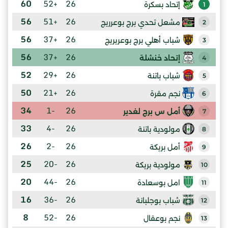
60
+52
26
إتحاد بسكرة
1
56
+51
26
مشعل تحدي برج بوعرريج
2
56
+37
26
شباب أهلي برج بوعريريج
3
56
+37
26
إتحاد خنشلة
4
52
+29
26
شباب باتنة
5
50
+21
26
نجم مقرة
6
34
-1
26
أمل س برج لغدير
7
33
-4
26
مولودية باتنة
8
26
-2
26
أمل بريكة
9
25
-20
26
مولودية بريكة
10
20
-44
26
امل بوسعادة
11
16
-36
26
شباب بوجلبانة
12
8
-52
26
نجم بوعقال
13