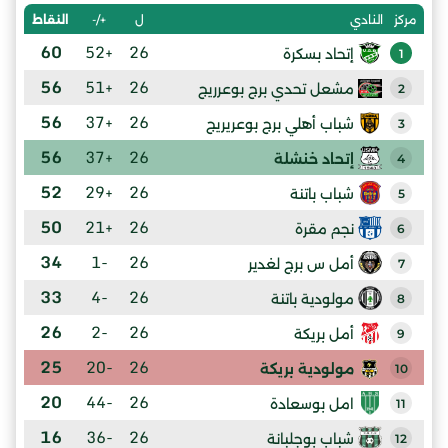
ل
+/-
النقاط
مركز
النادي
60
+52
26
إتحاد بسكرة
1
56
+51
26
مشعل تحدي برج بوعرريج
2
56
+37
26
شباب أهلي برج بوعريريج
3
56
+37
26
إتحاد خنشلة
4
52
+29
26
شباب باتنة
5
50
+21
26
نجم مقرة
6
34
-1
26
أمل س برج لغدير
7
33
-4
26
مولودية باتنة
8
26
-2
26
أمل بريكة
9
25
-20
26
مولودية بريكة
10
20
-44
26
امل بوسعادة
11
16
-36
26
شباب بوجلبانة
12