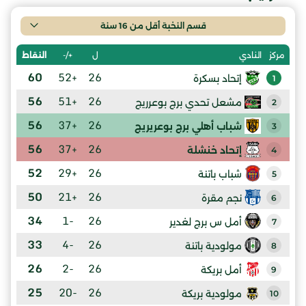
قسم النخبة أقل من 16 سنة
ل
+/-
النقاط
مركز
النادي
60
+52
26
إتحاد بسكرة
1
56
+51
26
مشعل تحدي برج بوعرريج
2
56
+37
26
شباب أهلي برج بوعريريج
3
56
+37
26
إتحاد خنشلة
4
52
+29
26
شباب باتنة
5
50
+21
26
نجم مقرة
6
34
-1
26
أمل س برج لغدير
7
33
-4
26
مولودية باتنة
8
26
-2
26
أمل بريكة
9
25
-20
26
مولودية بريكة
10