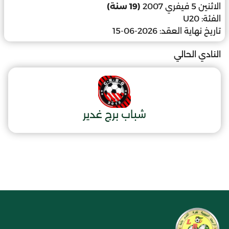
الاثنين 5 فيفري 2007
(19 سنة)
الفئة:
U20
تاريخ نهاية العقد:
2026-06-15
النادي الحالي
شباب برج غدير