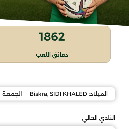
1862
دقائق اللعب
الميلاد:
Biskra, SIDI KHALED
الجمعة 1 فيفري 2008
النادي الحالي