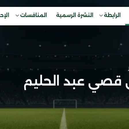
الرابطة
النشرة الرسمية
المنافسات
الإح
 قصي عبد الحليم