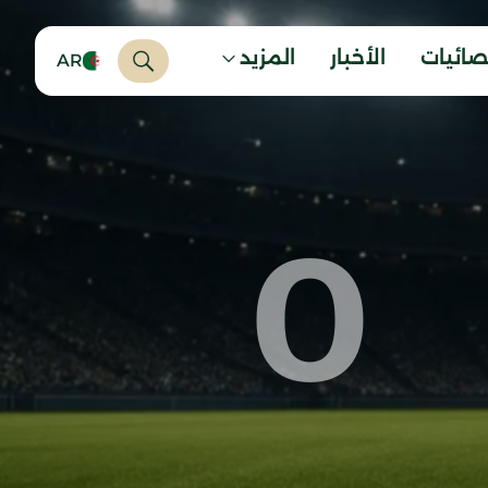
صائيات
الأخبار
المزيد
AR
0