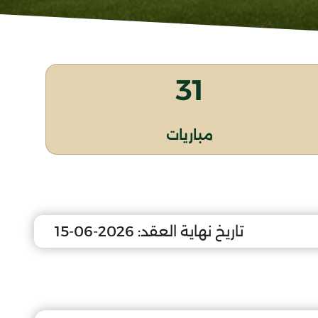
31
مباريات
تاريخ نهاية العقد:
2026-06-15