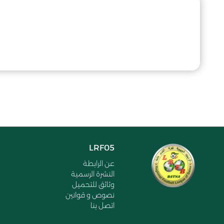
LRF05
عن الرابطة
النشرة الرسمية
وثائق للتحميل
نصوص و قوانين
اتصل بنا