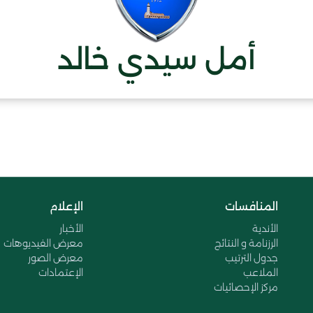
أمل سيدي خالد
المنافسات
الإعلام
الأندية
الأخبار
الرزنامة و النتائج
معرض الفيديوهات
جدول الترتيب
معرض الصور
الملاعب
الإعتمادات
مركز الإحصائيات