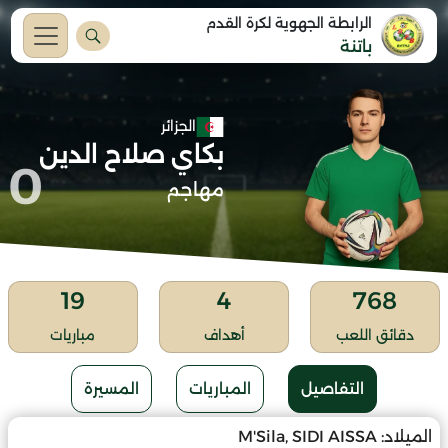
الرابطة الجهوية لكرة القدم
باتنة
الجزائر
بكاي صلاح الدين
0
مهاجم
19
4
768
دقائق اللعب
أهداف
مباريات
التفاصيل
المباريات
المسيرة
الميلاد:
M'Sila, SIDI AISSA