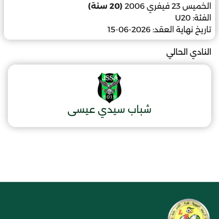
الخميس 23 فيفري 2006
(20 سنة)
الفئة:
U20
تاريخ نهاية العقد:
2026-06-15
النادي الحالي
شباب سيدي عيسى