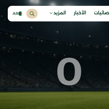
صائيات
الأخبار
المزيد
AR
0