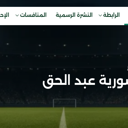
الرابطة
النشرة الرسمية
المنافسات
الإح
رية عبد الحق