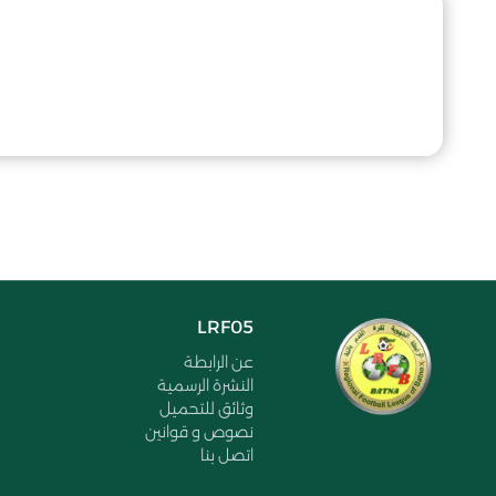
LRF05
عن الرابطة
النشرة الرسمية
وثائق للتحميل
نصوص و قوانين
اتصل بنا