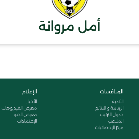
أمل مروانة
المنافسات
الإعلام
الأندية
الأخبار
الرزنامة و النتائج
معرض الفيديوهات
جدول الترتيب
معرض الصور
الملاعب
الإعتمادات
مركز الإحصائيات