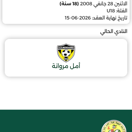
الاثنين 28 جانفي 2008
(18 سنة)
الفئة:
U18
تاريخ نهاية العقد:
2026-06-15
النادي الحالي
أمل مروانة