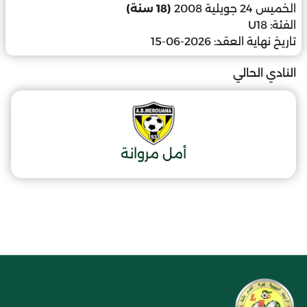
الخميس 24 جويلية 2008
(18 سنة)
الفئة:
U18
تاريخ نهاية العقد:
2026-06-15
النادي الحالي
أمل مروانة