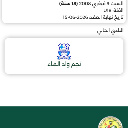
السبت 9 فيفري 2008
(18 سنة)
الفئة:
U18
تاريخ نهاية العقد:
2026-06-15
النادي الحالي
نجم واد الماء