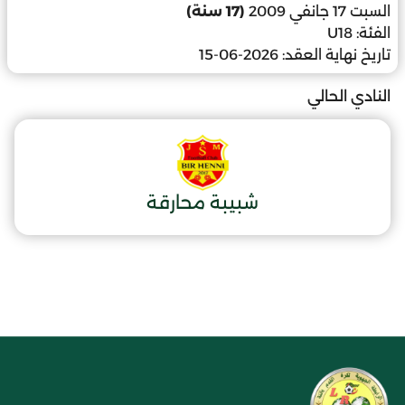
السبت 17 جانفي 2009
(17 سنة)
الفئة:
U18
تاريخ نهاية العقد:
2026-06-15
النادي الحالي
شبيبة محارقة