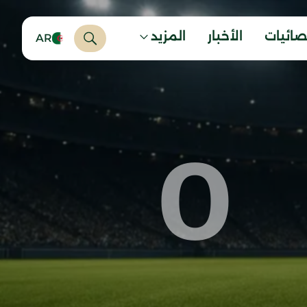
صائيات
الأخبار
المزيد
AR
0