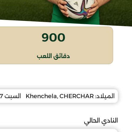
900
دقائق اللعب
الميلاد:
Khenchela, CHERCHAR
السبت 27 أكتوبر 2007
النادي الحالي