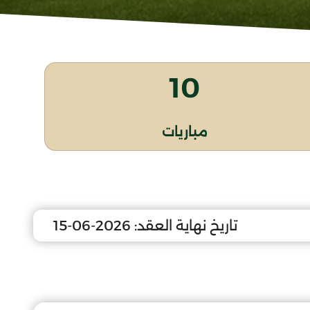
10
مباريات
تاريخ نهاية العقد:
2026-06-15