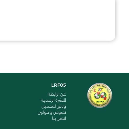
LRF05
عن الرابطة
النشرة الرسمية
وثائق للتحميل
نصوص و قوانين
اتصل بنا