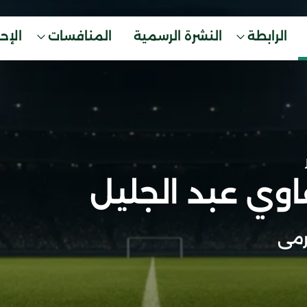
الرابطة
النشرة الرسمية
المنافسات
الإح
وي عبد الجليل
مى