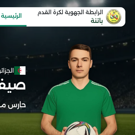
الرابطة الجهوية لكرة القدم
الرئيسية
باتنة
الجزائر
صيفا
حارس مر