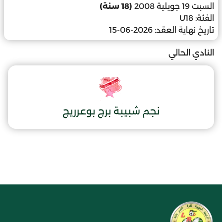
السبت 19 جويلية 2008
(18 سنة)
الفئة:
U18
تاريخ نهاية العقد:
2026-06-15
النادي الحالي
نجم شبيبة برج بوعرريج