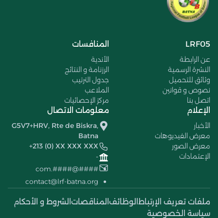
LRF05
المنافسات
عن الرابطة
الأندية
النشرة الرسمية
الرزنامة و النتائج
وثائق للتحميل
جدول الترتيب
نصوص و قوانين
الملاعب
اتصل بنا
مركز الإحصائيات
الإعلام
معلومات الاتصال
الأخبار
G5V7+HRV, Rte de Biskra,
معرض الفيديوهات
Batna
معرض الصور
+213 (0) XX XXX XXX
الإعتمادات
-
####@####.com
contact@lrf-batna.org
ملفات تعريف الإرتباط
الوظائف
المناقصات
الشروط و الأحكام
سياسة الخصوصية