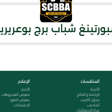
ورتينغ شباب برج بوعريري
المنافسات
الإعلام
الأندية
الأخبار
الرزنامة و النتائج
معرض الفيديوهات
جدول الترتيب
معرض الصور
الملاعب
الإعتمادات
مركز الإحصائيات