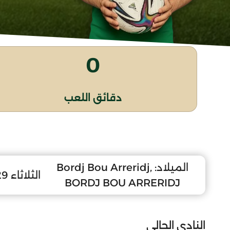
0
دقائق اللعب
الميلاد:
Bordj Bou Arreridj,
الثلاثاء 29 جويلية 2008
BORDJ BOU ARRERIDJ
النادي الحالي