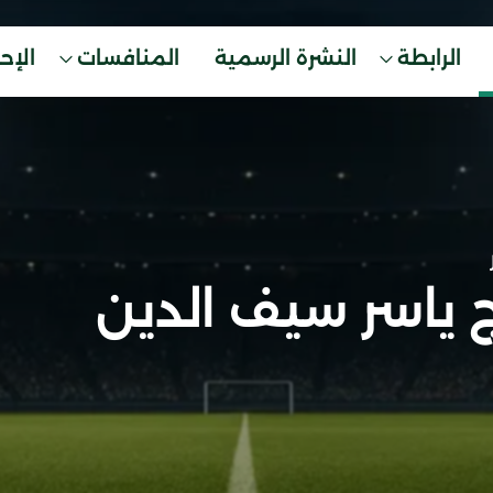
الرابطة
النشرة الرسمية
المنافسات
الإح
ج ياسر سيف الدين