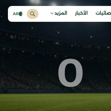
صائيات
الأخبار
المزيد
AR
0