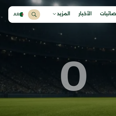
صائيات
الأخبار
المزيد
AR
0