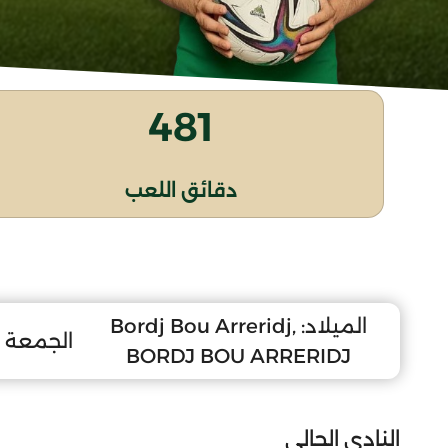
481
دقائق اللعب
الميلاد:
Bordj Bou Arreridj,
الجمعة 9 أكتوبر 2009
BORDJ BOU ARRERIDJ
النادي الحالي