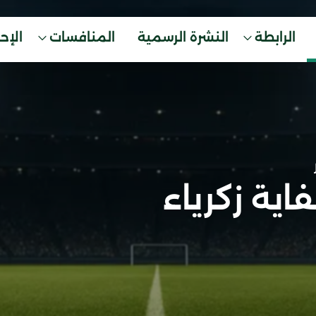
الرابطة
النشرة الرسمية
المنافسات
الإح
اية زكرياء