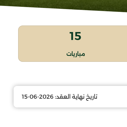
15
مباريات
تاريخ نهاية العقد:
2026-06-15