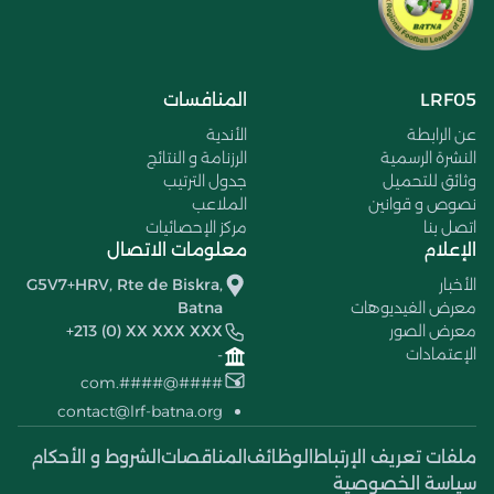
LRF05
المنافسات
عن الرابطة
الأندية
النشرة الرسمية
الرزنامة و النتائج
وثائق للتحميل
جدول الترتيب
نصوص و قوانين
الملاعب
اتصل بنا
مركز الإحصائيات
الإعلام
معلومات الاتصال
الأخبار
G5V7+HRV, Rte de Biskra,
معرض الفيديوهات
Batna
معرض الصور
+213 (0) XX XXX XXX
الإعتمادات
-
####@####.com
contact@lrf-batna.org
ملفات تعريف الإرتباط
الوظائف
المناقصات
الشروط و الأحكام
سياسة الخصوصية