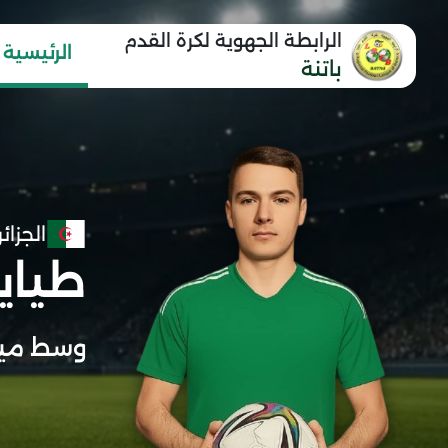
الرابطة الجهوية لكرة القدم
الرئيسية
باتنة
الجزائر
طياي
وسط مي