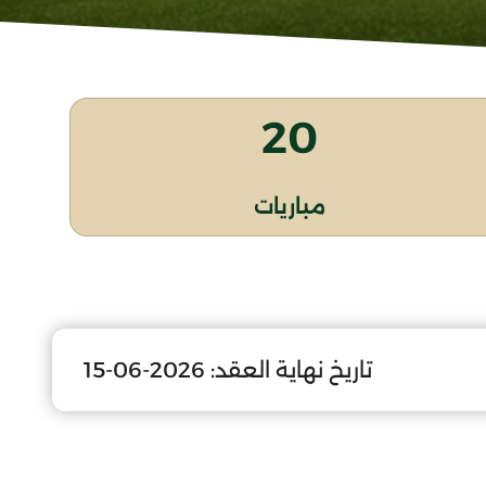
20
مباريات
تاريخ نهاية العقد:
2026-06-15