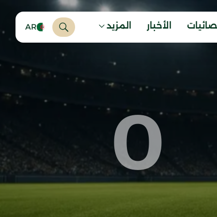
صائيات
الأخبار
المزيد
AR
0