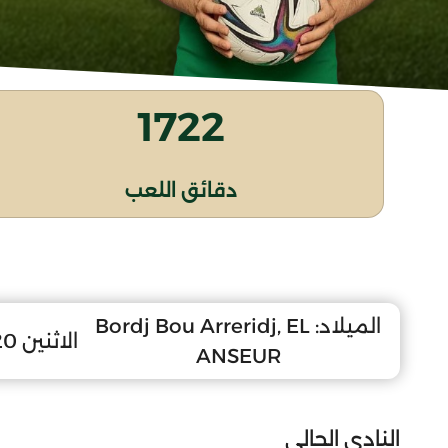
1722
دقائق اللعب
الميلاد:
Bordj Bou Arreridj, EL
الاثنين 20 سبتمبر 2010
ANSEUR
النادي الحالي