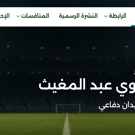
الرابطة
النشرة الرسمية
المنافسات
الإح
وي عبد المغيث
ان دفاعي