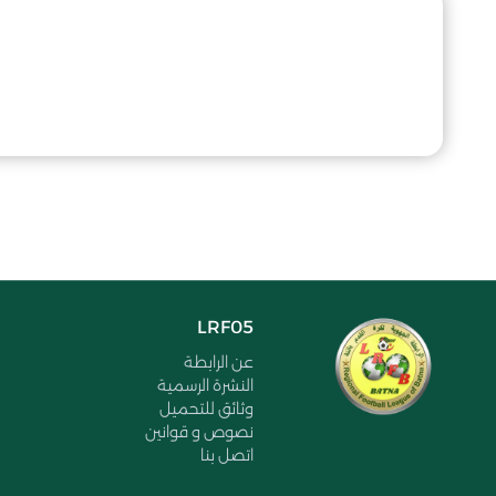
LRF05
عن الرابطة
النشرة الرسمية
وثائق للتحميل
نصوص و قوانين
اتصل بنا