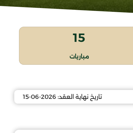
15
مباريات
تاريخ نهاية العقد:
2026-06-15