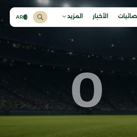
صائيات
الأخبار
المزيد
AR
0