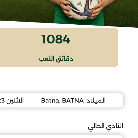
1084
دقائق اللعب
الميلاد:
Batna, BATNA
الاثنين 23 جويلية 2007
النادي الحالي