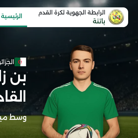
الرابطة الجهوية لكرة القدم
الرئيسية
باتنة
الجزائر
بن ز
القاد
وسط مي