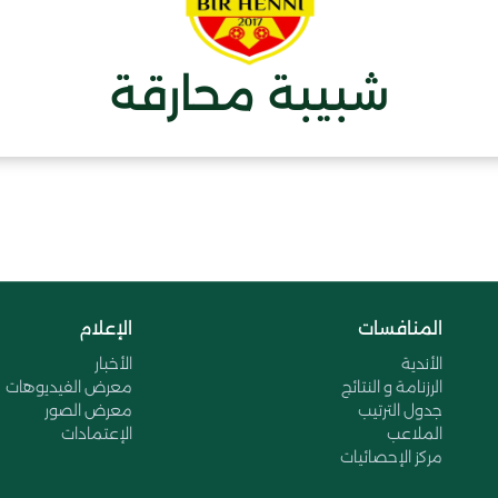
شبيبة محارقة
المنافسات
الإعلام
الأندية
الأخبار
الرزنامة و النتائج
معرض الفيديوهات
جدول الترتيب
معرض الصور
الملاعب
الإعتمادات
مركز الإحصائيات