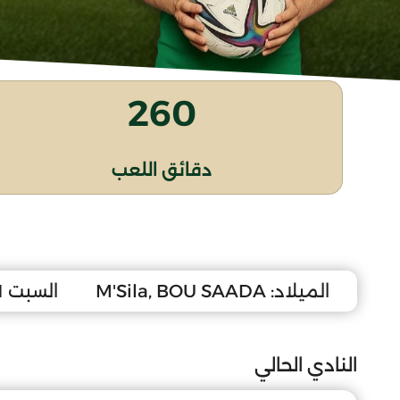
260
دقائق اللعب
الميلاد:
M'Sila, BOU SAADA
السبت 1 مارس 2008
النادي الحالي