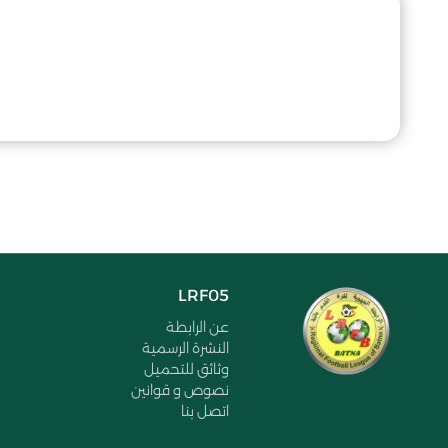
LRF05
عن الرابطة
النشرة الرسمية
وثائق للتحميل
نصوص و قوانين
اتصل بنا