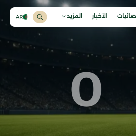
صائيات
الأخبار
المزيد
AR
0