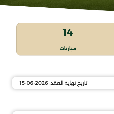
14
مباريات
تاريخ نهاية العقد:
2026-06-15