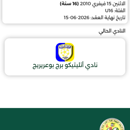
الاثنين 15 فيفري 2010
(16 سنة)
الفئة:
U16
تاريخ نهاية العقد:
2026-06-15
النادي الحالي
نادي أتليتيكو برج بوعريريج