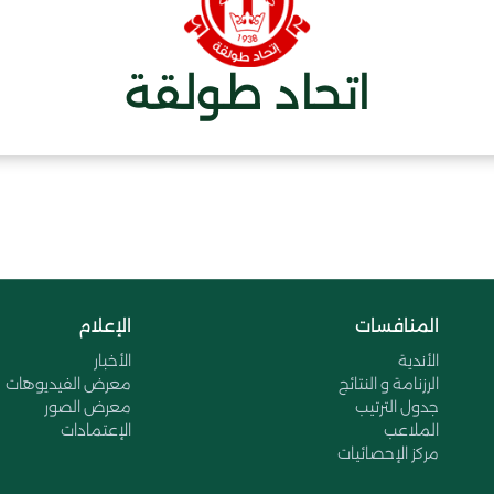
اتحاد طولقة
المنافسات
الإعلام
الأندية
الأخبار
الرزنامة و النتائج
معرض الفيديوهات
جدول الترتيب
معرض الصور
الملاعب
الإعتمادات
مركز الإحصائيات