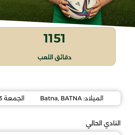
1151
دقائق اللعب
الميلاد:
Batna, BATNA
الجمعة 13 نوفمبر 1998
النادي الحالي