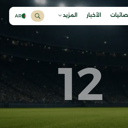
صائيات
الأخبار
المزيد
AR
12