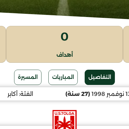
0
أهداف
التفاصيل
المباريات
المسيرة
(27 سنة)
الفئة:
أكابر