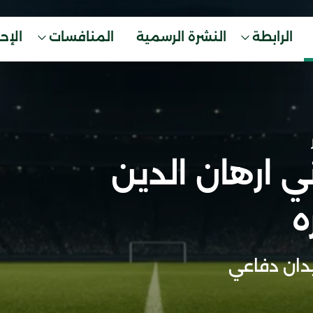
الرابطة
النشرة الرسمية
المنافسات
الإح
ي ارهان الدين
ه
ان دفاعي