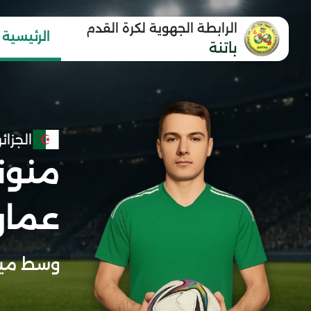
الرابطة الجهوية لكرة القدم
الرئيسية
باتنة
الجزائر
منون
عمار
وسط ميد