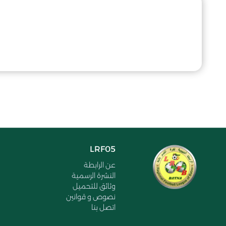
LRF05
عن الرابطة
النشرة الرسمية
وثائق للتحميل
نصوص و قوانين
اتصل بنا