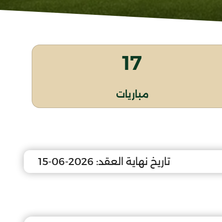
17
مباريات
تاريخ نهاية العقد:
2026-06-15