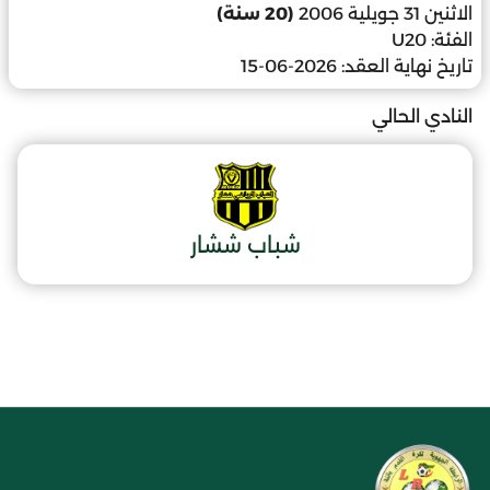
الاثنين 31 جويلية 2006
(20 سنة)
الفئة:
U20
تاريخ نهاية العقد:
2026-06-15
النادي الحالي
شباب ششار