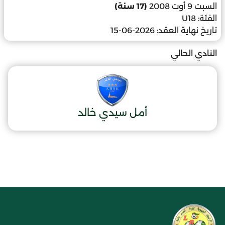
السبت 9 أوت 2008
(17 سنة)
الفئة:
U18
تاريخ نهاية العقد:
2026-06-15
النادي الحالي
أمل سيدي خالد