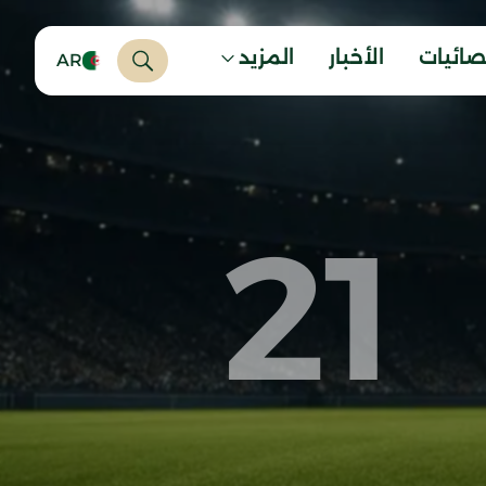
صائيات
الأخبار
المزيد
AR
21