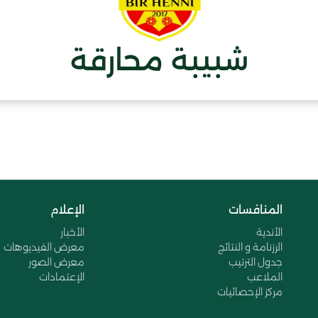
شبيبة محارقة
المنافسات
الإعلام
الأندية
الأخبار
الرزنامة و النتائج
معرض الفيديوهات
جدول الترتيب
معرض الصور
الملاعب
الإعتمادات
مركز الإحصائيات