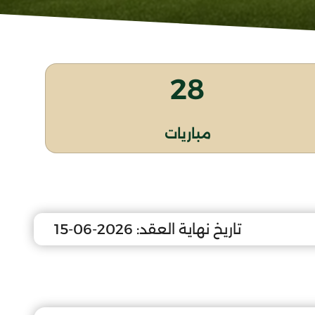
28
مباريات
تاريخ نهاية العقد:
2026-06-15