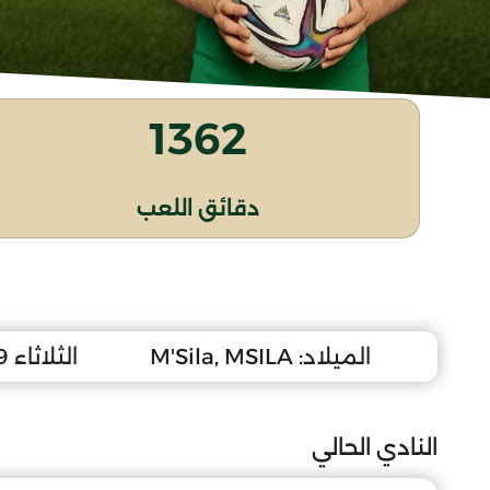
1362
دقائق اللعب
الميلاد:
M'Sila, MSILA
الثلاثاء 19 أفريل 2005
النادي الحالي