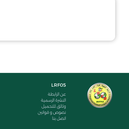
LRF05
عن الرابطة
النشرة الرسمية
وثائق للتحميل
نصوص و قوانين
اتصل بنا