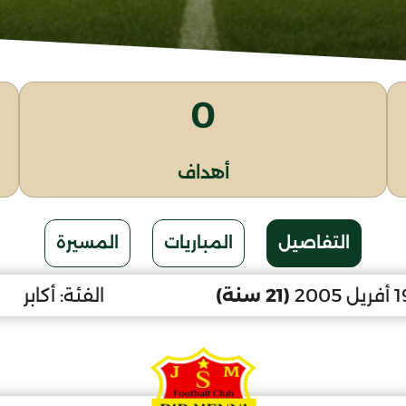
0
أهداف
التفاصيل
المباريات
المسيرة
(21 سنة)
الفئة:
أكابر