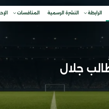
الرابطة
النشرة الرسمية
المنافسات
الإح
الب جلال