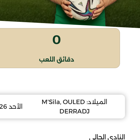
0
دقائق اللعب
الميلاد:
M'Sila, OULED
الأحد 26 سبتمبر 2010
DERRADJ
النادي الحالي