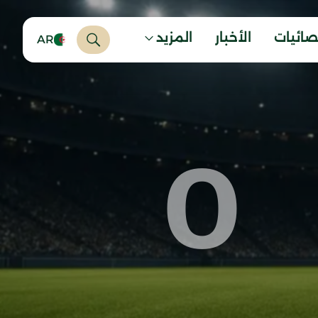
صائيات
الأخبار
المزيد
AR
0