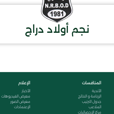
نجم أولاد دراج
المنافسات
الإعلام
الأندية
الأخبار
الرزنامة و النتائج
معرض الفيديوهات
جدول الترتيب
معرض الصور
الملاعب
الإعتمادات
مركز الإحصائيات