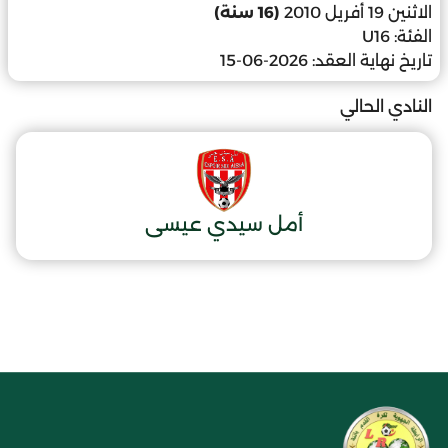
الاثنين 19 أفريل 2010
(16 سنة)
الفئة:
U16
تاريخ نهاية العقد:
2026-06-15
النادي الحالي
أمل سيدي عيسى