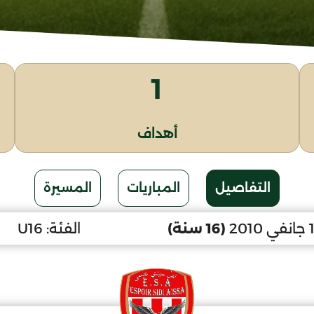
1
أهداف
التفاصيل
المباريات
المسيرة
(16 سنة)
الفئة:
U16