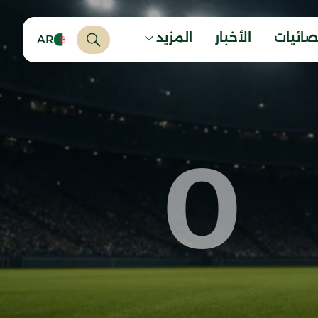
صائيات
الأخبار
المزيد
AR
0