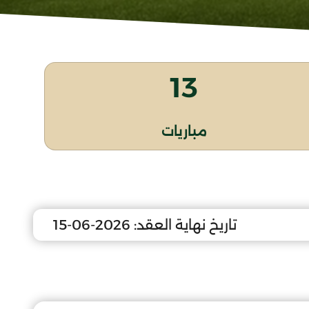
13
مباريات
تاريخ نهاية العقد:
2026-06-15