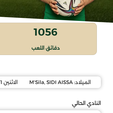
1056
دقائق اللعب
الميلاد:
M'Sila, SIDI AISSA
الاثنين 11 جانفي 2010
النادي الحالي