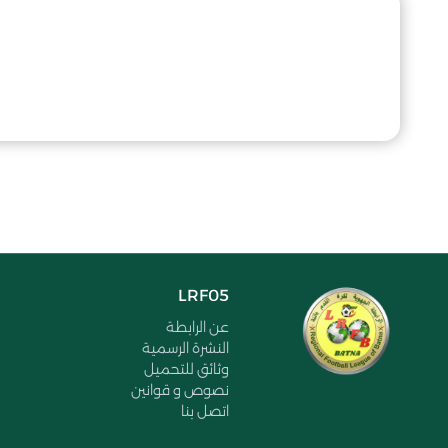
LRF05
عن الرابطة
النشرة الرسمية
وثائق للتحميل
نصوص و قوانين
اتصل بنا