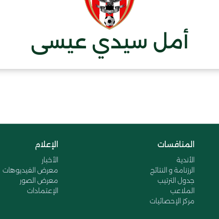
أمل سيدي عيسى
المنافسات
الإعلام
الأندية
الأخبار
الرزنامة و النتائج
معرض الفيديوهات
جدول الترتيب
معرض الصور
الملاعب
الإعتمادات
مركز الإحصائيات