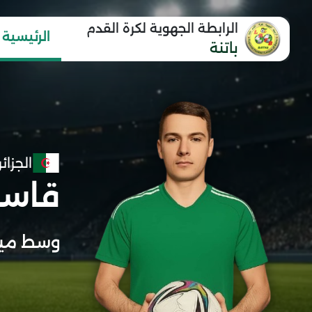
الرابطة الجهوية لكرة القدم
الرئيسية
باتنة
الجزائر
قاسم
وسط ميد