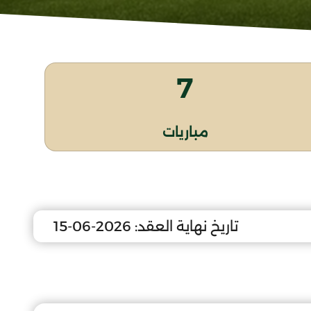
7
مباريات
تاريخ نهاية العقد:
2026-06-15