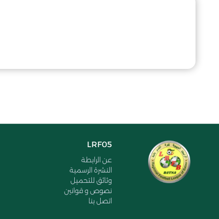
LRF05
عن الرابطة
النشرة الرسمية
وثائق للتحميل
نصوص و قوانين
اتصل بنا