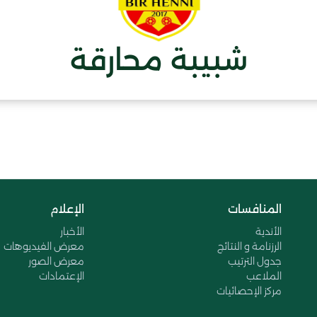
شبيبة محارقة
المنافسات
الإعلام
الأندية
الأخبار
الرزنامة و النتائج
معرض الفيديوهات
جدول الترتيب
معرض الصور
الملاعب
الإعتمادات
مركز الإحصائيات