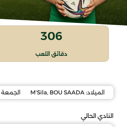
306
دقائق اللعب
الميلاد:
M'Sila, BOU SAADA
الجمعة 16 ماي 2008
النادي الحالي