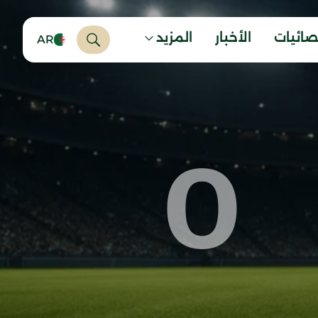
صائيات
الأخبار
المزيد
AR
0