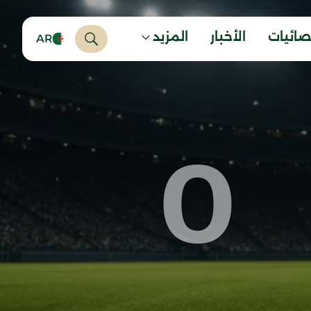
صائيات
الأخبار
المزيد
AR
0