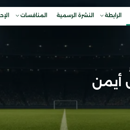
الرابطة
النشرة الرسمية
المنافسات
الإح
 أيمن