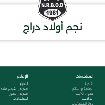
نجم أولاد دراج
المنافسات
الإعلام
الأندية
الأخبار
الرزنامة و النتائج
معرض الفيديوهات
جدول الترتيب
معرض الصور
الملاعب
الإعتمادات
مركز الإحصائيات