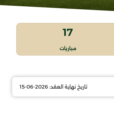
17
مباريات
تاريخ نهاية العقد:
2026-06-15