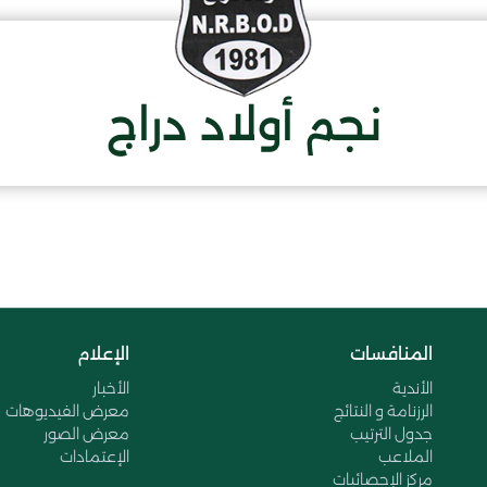
نجم أولاد دراج
المنافسات
الإعلام
الأندية
الأخبار
الرزنامة و النتائج
معرض الفيديوهات
جدول الترتيب
معرض الصور
الملاعب
الإعتمادات
مركز الإحصائيات