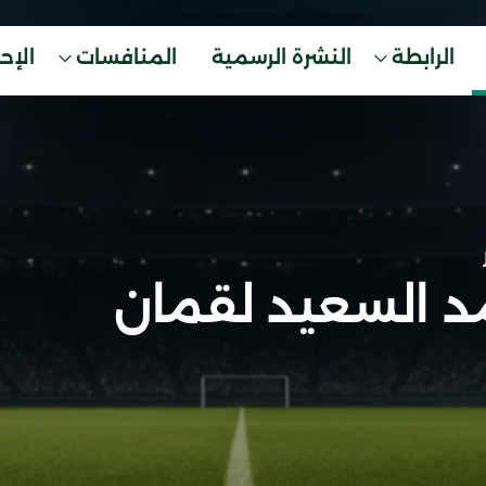
الرابطة
النشرة الرسمية
المنافسات
الإح
 السعيد لقمان