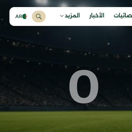
صائيات
الأخبار
المزيد
AR
0