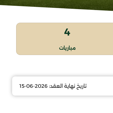
4
مباريات
تاريخ نهاية العقد:
2026-06-15