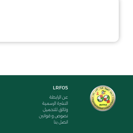
LRF05
عن الرابطة
النشرة الرسمية
وثائق للتحميل
نصوص و قوانين
اتصل بنا