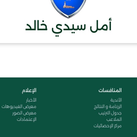
أمل سيدي خالد
المنافسات
الإعلام
الأندية
الأخبار
الرزنامة و النتائج
معرض الفيديوهات
جدول الترتيب
معرض الصور
الملاعب
الإعتمادات
مركز الإحصائيات