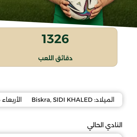
1326
دقائق اللعب
الميلاد:
Biskra, SIDI KHALED
الأربعاء 16 جوان 2010
النادي الحالي