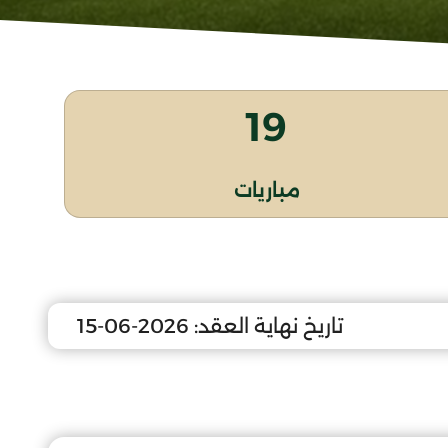
19
مباريات
تاريخ نهاية العقد:
2026-06-15