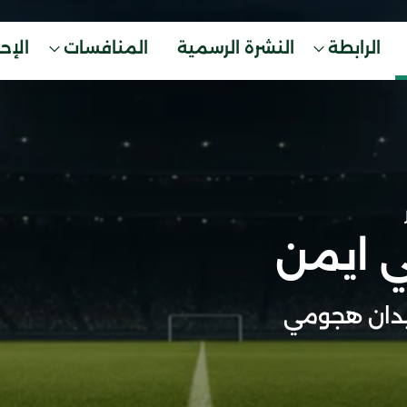
الرابطة
النشرة الرسمية
المنافسات
الإح
 ايمن
دان هجومي