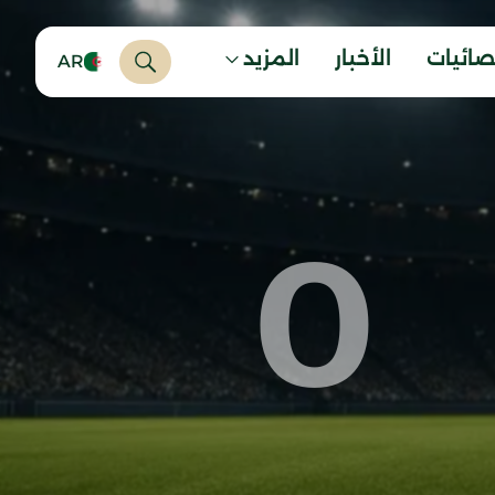
صائيات
الأخبار
المزيد
AR
0