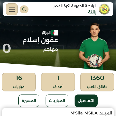
الرابطة الجهوية لكرة القدم
باتنة
الجزائر
عقون إسلام
0
مهاجم
16
1
1360
دقائق اللعب
أهداف
مباريات
التفاصيل
المباريات
المسيرة
الميلاد:
M'Sila, MSILA