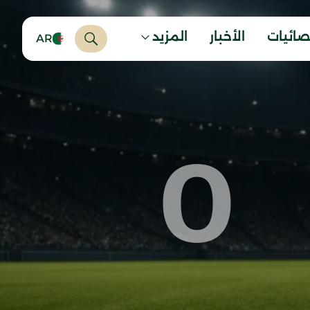
صائيات
الأخبار
المزيد
AR
0