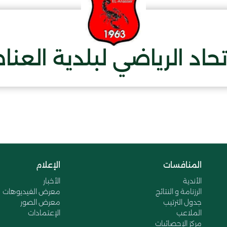
تحاد الرياضي لبلدية العنا
المنافسات
الإعلام
الأندية
الأخبار
الرزنامة و النتائج
معرض الفيديوهات
جدول الترتيب
معرض الصور
الملاعب
الإعتمادات
مركز الإحصائيات