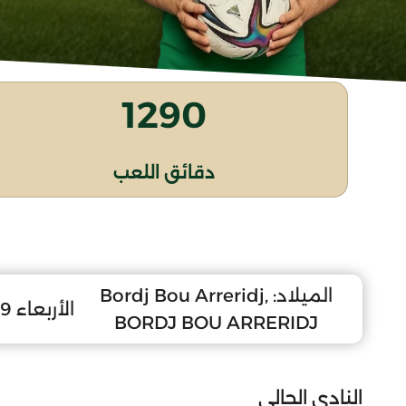
1290
دقائق اللعب
الميلاد:
Bordj Bou Arreridj,
الأربعاء 29 جويلية 2009
BORDJ BOU ARRERIDJ
النادي الحالي