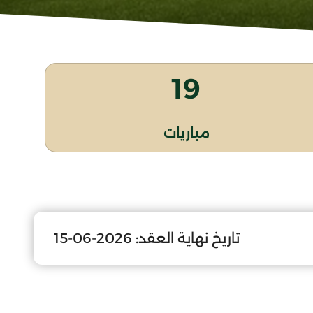
19
مباريات
تاريخ نهاية العقد:
2026-06-15