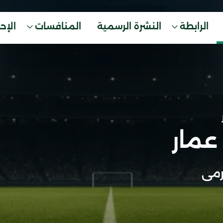
الرابطة
النشرة الرسمية
المنافسات
الإح
عمار
مى